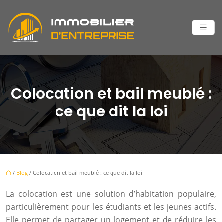
Colocation et bail meublé :
ce que dit la loi
/
Blog
/ Colocation et bail meublé : ce que dit la loi
La colocation est une solution d’habitation populaire,
particulièrement pour les étudiants et les jeunes actifs.
Elle permet de partager un logement et de réduire les