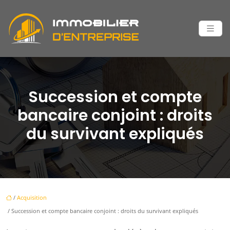
Succession et compte
bancaire conjoint : droits
du survivant expliqués
/
Acquisition
/ Succession et compte bancaire conjoint : droits du survivant expliqués