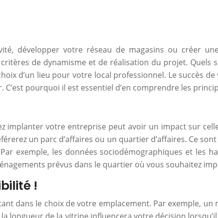
vité, développer votre réseau de magasins ou créer une 
 critères de dynamisme et de réalisation du projet. Quels
hoix d’un lieu pour votre local professionnel. Le succès d
r. C’est pourquoi il est essentiel d’en comprendre les prin
ez implanter votre entreprise peut avoir un impact sur celle
référerez un parc d’affaires ou un quartier d’affaires. Ce s
Par exemple, les données sociodémographiques et les hab
ménagements prévus dans le quartier où vous souhaitez imp
bilité !
nt dans le choix de votre emplacement. Par exemple, un ma
la longueur de la vitrine influencera votre décision lorsqu’i