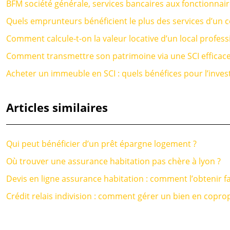
BFM société générale, services bancaires aux fonctionnai
Quels emprunteurs bénéficient le plus des services d’un 
Comment calcule-t-on la valeur locative d’un local profess
Comment transmettre son patrimoine via une SCI efficac
Acheter un immeuble en SCI : quels bénéfices pour l’invest
Articles similaires
Qui peut bénéficier d’un prêt épargne logement ?
Où trouver une assurance habitation pas chère à lyon ?
Devis en ligne assurance habitation : comment l’obtenir f
Crédit relais indivision : comment gérer un bien en coprop