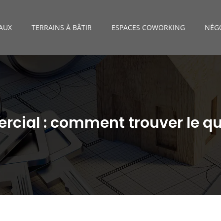
AUX
TERRAINS À BÂTIR
ESPACES COWORKING
NÉGO
cial : comment trouver le qua