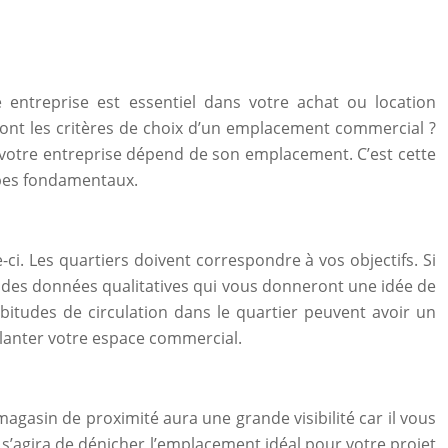
entreprise est essentiel dans votre achat ou location
 sont les critères de choix d’un emplacement commercial ?
e votre entreprise dépend de son emplacement. C’est cette
cipes fondamentaux.
-ci. Les quartiers doivent correspondre à vos objectifs. Si
ont des données qualitatives qui vous donneront une idée de
itudes de circulation dans le quartier peuvent avoir un
lanter votre espace commercial.
gasin de proximité aura une grande visibilité car il vous
l s’agira de dénicher l’emplacement idéal pour votre projet