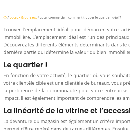
/
Locaux & bureaux
/ Local commercial : comment trouver le quartier idéal ?
Trouver l’emplacement idéal pour démarrer votre acti
immobilière. L’emplacement idéal est l’un des principaux
Découvrez les différents éléments déterminants dans le c
dernière partie qui détermine la valeur du bien immobilie
Le quartier !
En fonction de votre activité, le quartier où vous souhait
votre clientèle cible est une clientèle de bureaux, vous p
la pertinence de la communauté pour votre entreprise. 
impact. Il est également important de comprendre les a
La linéarité de la vitrine et l’accessi
La devanture du magasin est également un critère importa
permet d’être repéré dans deux rues différentes. Ensuite, 