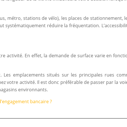
s, métro, stations de vélo), les places de stationnement, le
peut systématiquement réduire la fréquentation. L’accessibi
 activité. En effet, la demande de surface varie en foncti
c. Les emplacements situés sur les principales rues comm
 votre activité. Il est donc préférable de passer par la voie 
 magasins environnants.
 d’engagement bancaire ?