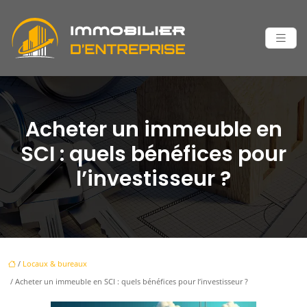
Acheter un immeuble en
SCI : quels bénéfices pour
l’investisseur ?
/
Locaux & bureaux
/ Acheter un immeuble en SCI : quels bénéfices pour l’investisseur ?